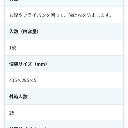
お鍋やフライパンを囲って、油はねを防止します。
入数（内容量）
1枚
個装サイズ（mm）
435×295×5
外箱入数
25