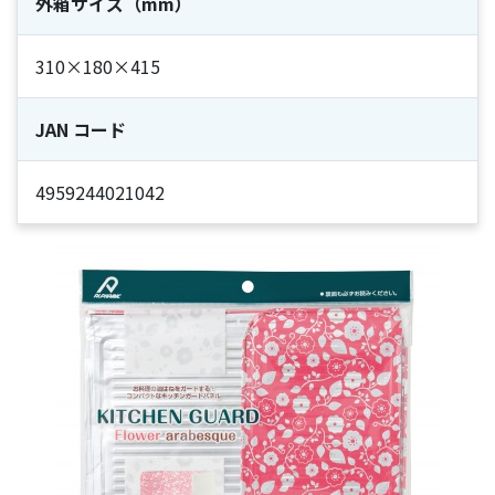
外箱サイズ（mm）
310×180×415
JAN コード
4959244021042