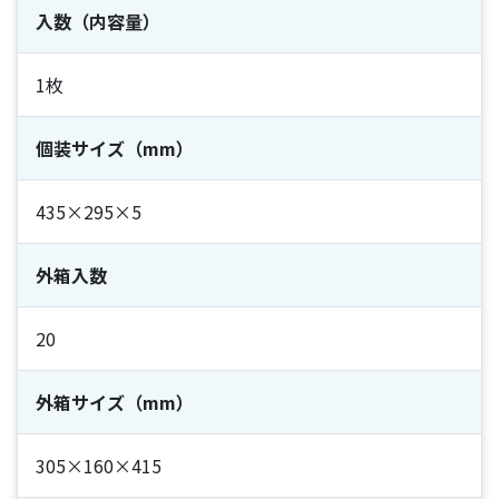
入数（内容量）
1枚
個装サイズ（mm）
435×295×5
外箱入数
20
外箱サイズ（mm）
305×160×415