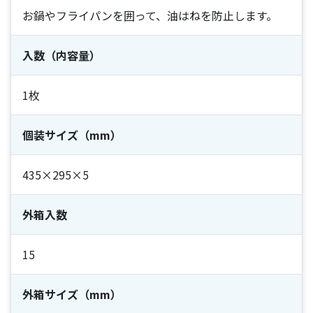
お鍋やフライパンを囲って、油はねを防止します。
入数（内容量）
1枚
個装サイズ（mm）
435×295×5
外箱入数
15
外箱サイズ（mm）