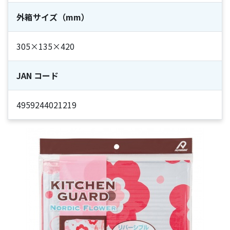
外箱サイズ（mm）
305×135×420
JAN コード
4959244021219