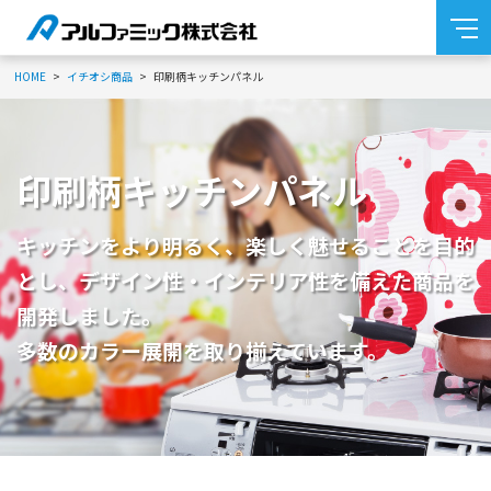
HOME
イチオシ商品
印刷柄キッチンパネル
印刷柄キッチンパネル
キッチンをより明るく、楽しく魅せることを目的
とし、
デザイン性・インテリア性を備えた商品を
開発しました。
多数のカラー展開を取り揃えています。