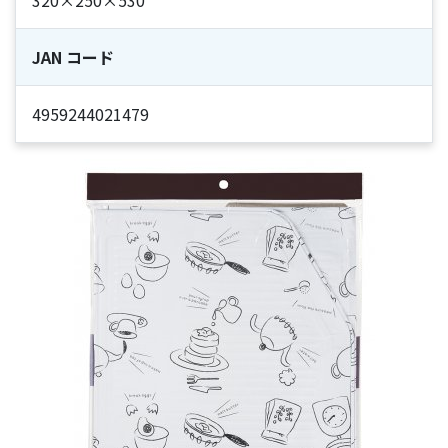
320×250×530
JAN コード
4959244021479