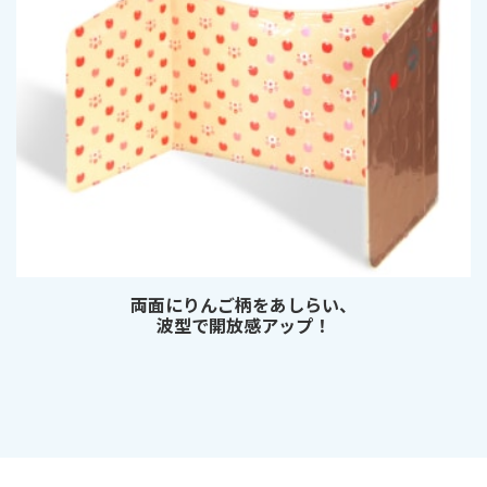
両面にりんご柄をあしらい、
波型で開放感アップ！