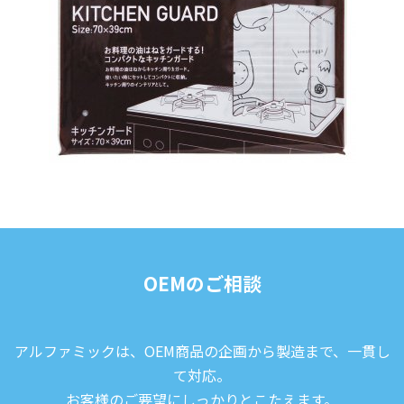
OEMのご相談
アルファミックは、OEM商品の企画から製造まで、一貫し
て対応。
お客様のご要望にしっかりとこたえます。