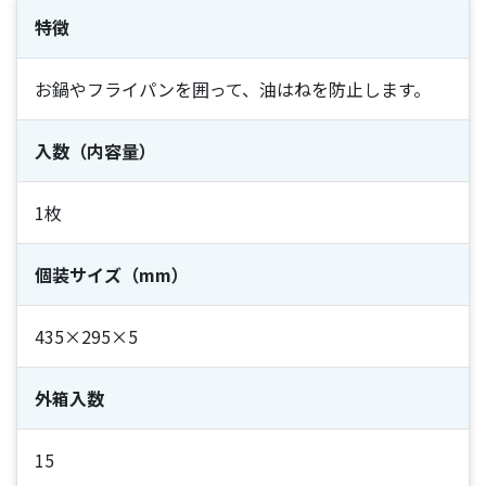
特徴
お鍋やフライパンを囲って、油はねを防止します。
入数（内容量）
1枚
個装サイズ（mm）
435×295×5
外箱入数
15