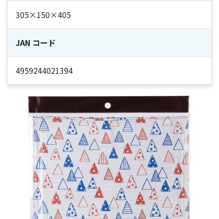
305×150×405
JAN コード
4959244021394