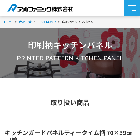
HOME
商品一覧
コンロまわり
印刷柄キッチンパネル
印刷柄キッチンパネル
PRINTED PATTERN KITCHEN PANEL
取り扱い商品
キッチンガードパネルティータイム柄 70×39㎝
- 1枚