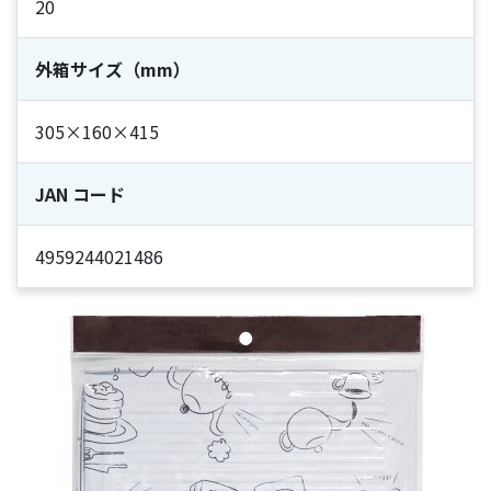
20
外箱サイズ（mm）
305×160×415
JAN コード
4959244021486