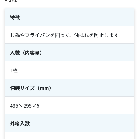
特徴
お鍋やフライパンを囲って、油はねを防止します。
入数（内容量）
1枚
個装サイズ（mm）
435×295×5
外箱入数