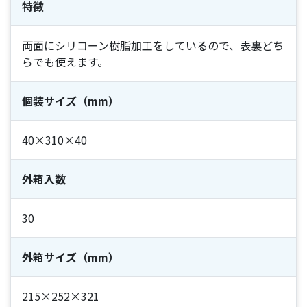
特徴
両面にシリコーン樹脂加工をしているので、表裏どち
らでも使えます。
個装サイズ（mm）
40×310×40
外箱入数
30
外箱サイズ（mm）
215×252×321