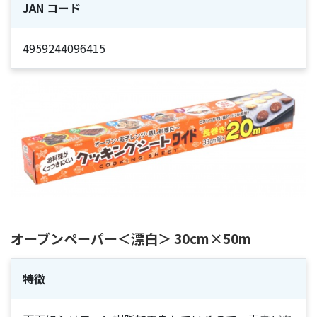
JAN コード
4959244096415
オーブンペーパー＜漂白＞ 30cm×50m
特徴