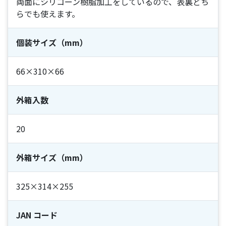
両面にシリコーン樹脂加工をしているので、表裏どち
らでも使えます。
個装サイズ（mm）
66×310×66
外箱入数
20
外箱サイズ（mm）
325×314×255
JAN コード