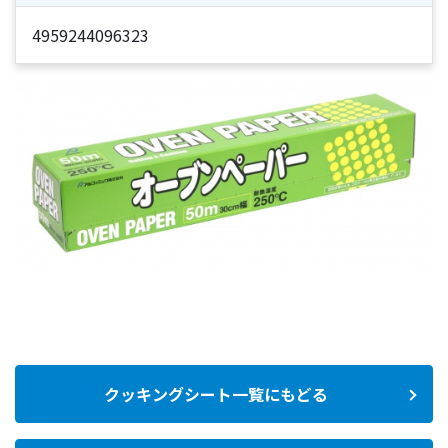
4959244096323
クッキングシート一覧にもどる