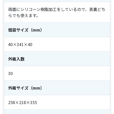
両面にシリコーン樹脂加工をしているので、表裏どち
らでも使えます。
個装サイズ（mm）
40×341×40
外箱入数
30
外箱サイズ（mm）
258×218×355